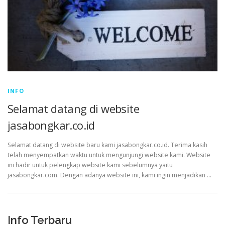
INFO
Selamat datang di website
jasabongkar.co.id
Selamat datang di website baru kami jasabongkar.co.id. Terima kasih
telah menyempatkan waktu untuk mengunjungi website kami. Website
ini hadir untuk pelengkap website kami sebelumnya yaitu
jasabongkar.com. Dengan adanya website ini, kami ingin menjadikan …
Info Terbaru