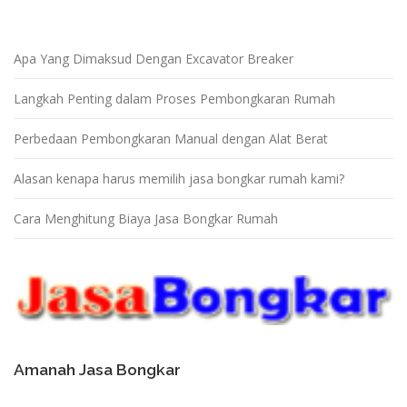
Apa Yang Dimaksud Dengan Excavator Breaker
Langkah Penting dalam Proses Pembongkaran Rumah
Perbedaan Pembongkaran Manual dengan Alat Berat
Alasan kenapa harus memilih jasa bongkar rumah kami?
Cara Menghitung Biaya Jasa Bongkar Rumah
Amanah Jasa Bongkar